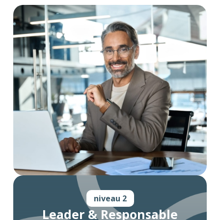
niveau 2
Leader & Responsable