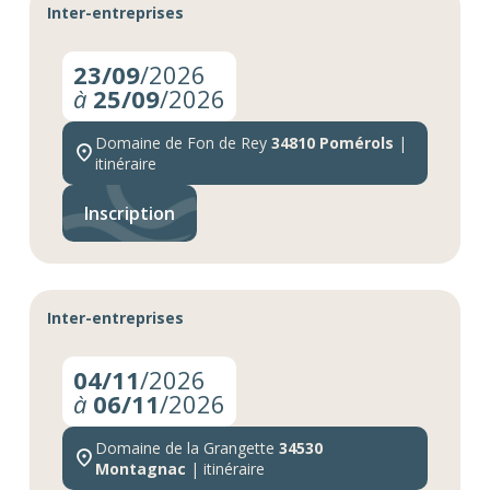
Inter-entreprises
23/09
/2026
à
25/09
/2026
Domaine de Fon de Rey
34810 Pomérols
|
itinéraire
Inscription
Inter-entreprises
04/11
/2026
à
06/11
/2026
Domaine de la Grangette
34530
Montagnac
|
itinéraire