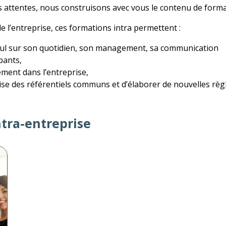
 attentes, nous construisons avec vous le contenu de forma
de l’entreprise, ces formations intra permettent :
recul sur son quotidien, son management, sa communication
pants,
ment dans l’entreprise,
rise des référentiels communs et d’élaborer de nouvelles règl
tra-entreprise