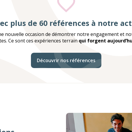
ec plus de 60 références à notre acti
ne nouvelle occasion de démontrer notre engagement et not
es. Ce sont ces expériences terrain
qui forgent aujourd’hui
Découvrir nos références