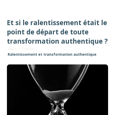
Et si le ralentissement était le
point de départ de toute
transformation authentique ?
/
/
Ekleo
Conseil
Ralentissement et transformation authentique