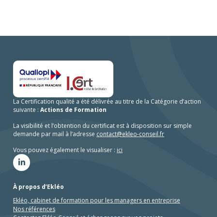
et efficace.
Apprendre à écouter ses émotions, c’est
aussi mieux comprendre celles des
autres.
La Certification qualité a été délivrée au titre de la Catégorie d’action
suivante :
Actions de Formation
La visibilité et l’obtention du certificat est à disposition sur simple
demande par mail à l’adresse
contact@ekleo-conseil.fr
Vous pouvez également le visualiser :
ici
À propos d’Ekléo
Ekléo, cabinet de formation pour les managers en entreprise
Nos références