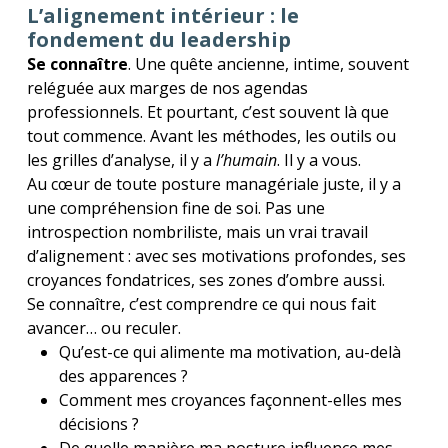
L’alignement intérieur : le
fondement du leadership
Se connaître
. Une quête ancienne, intime, souvent
reléguée aux marges de nos agendas
professionnels. Et pourtant, c’est souvent là que
tout commence. Avant les méthodes, les outils ou
les grilles d’analyse, il y a
l’humain
. Il y a vous.
Au cœur de toute posture managériale juste, il y a
une compréhension fine de soi. Pas une
introspection nombriliste, mais un vrai travail
d’alignement : avec ses motivations profondes, ses
croyances fondatrices, ses zones d’ombre aussi.
Se connaître, c’est comprendre ce qui nous fait
avancer… ou reculer.
Qu’est-ce qui alimente ma motivation, au-delà
des apparences ?
Comment mes croyances façonnent-elles mes
décisions ?