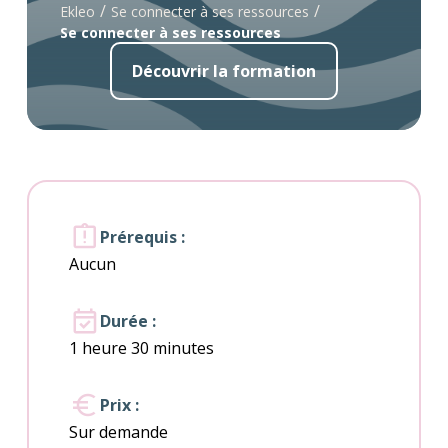
/
/
Ekleo
Se connecter à ses ressources
Se connecter à ses ressources
Découvrir la formation
Prérequis :
Aucun
Durée :
1 heure 30 minutes
Prix :
Sur demande